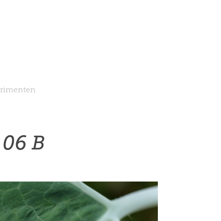
rimenten
 06 B